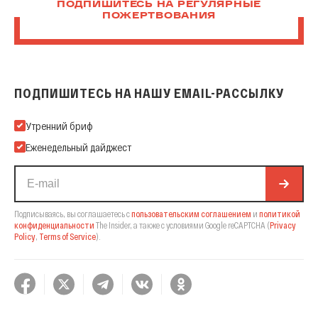
ПОДПИШИТЕСЬ НА РЕГУЛЯРНЫЕ
ПОЖЕРТВОВАНИЯ
ПОДПИШИТЕСЬ НА НАШУ EMAIL-РАССЫЛКУ
Подпишитесь на нашу Email-рассылку
Утренний бриф
Еженедельный дайджест
Подписываясь, вы соглашаетесь с
пользовательским соглашением
и
политикой
конфиденциальности
The Insider,
а также с условиями Google reCAPTCHA
(
Privacy
Policy
,
Terms of Service
).