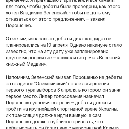
для того, чтобы дебаты были проведены, как этого
хотел Владимир Зеленский, чтобы не дать ему
отказаться от этого предложения», — заявил
Порошенко.
Отметим, изначально дебаты двух кандидатов
планировались на 19 апреля. Однако накануне стало
известно, что на эту дату уже запланировано
другое мероприятие — книжная встреча «Весенний
книжный Медвин».
Напомним, Зеленский вызвал Порошенко на дебаты
на стадионе "Олимпийский" после завершения
первого тура выборов 3 апреля, в котором он занял
первое место. Лидер голосования назначил
Порошенко условия встречи — дебаты должны
пройти на крупнейшей спортивной арене Украины,
их трансляция должна идти вживую, а сам
Порошенко должен публично признать, что
дебатировать он будет «не с марионеткой Кремля