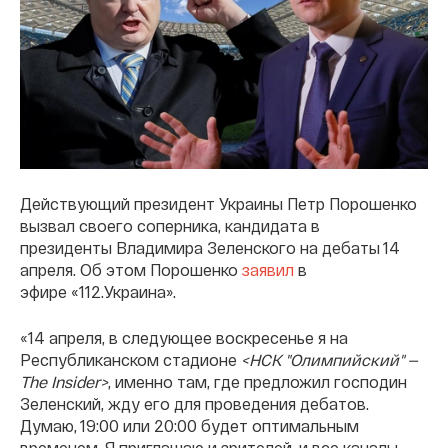
Действующий президент Украины Петр Порошенко
вызвал своего соперника, кандидата в
президенты Владимира Зеленского на дебаты 14
апреля. Об этом Порошенко
заявил
в
эфире «112.Украина».
«14 апреля, в следующее воскресенье я на
Республиканском стадионе
<НСК "Олимпийский" —
The Insider>
, именно там, где предложил господин
Зеленский, жду его для проведения дебатов.
Думаю, 19:00 или 20:00 будет оптимальным
временем. Я приглашаю и зрителей, и все каналы,