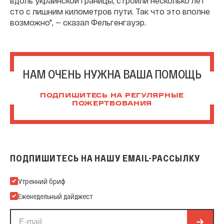
вдоль украинской границы, строили несколько лет
сто с лишним километров пути. Так что это вполне
возможно", — сказал Фельгенгауэр.
НАМ ОЧЕНЬ НУЖНА ВАША ПОМОЩЬ
ПОДПИШИТЕСЬ НА РЕГУЛЯРНЫЕ
ПОЖЕРТВОВАНИЯ
ПОДПИШИТЕСЬ НА НАШУ EMAIL-РАССЫЛКУ
Подпишитесь на нашу Email-рассылку
Утренний бриф
Еженедельный дайджест