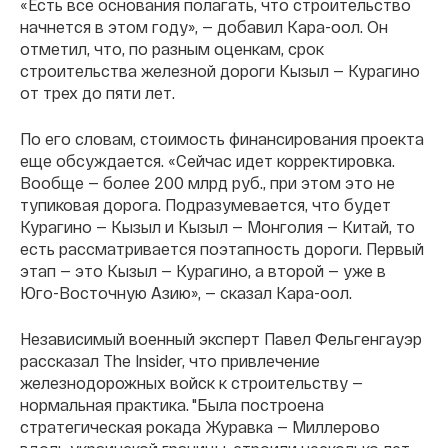
«Есть все основания полагать, что строительство
начнется в этом году», — добавил Кара-оол. Он
отметил, что, по разным оценкам, срок
строительства железной дороги Кызыл — Курагино
от трех до пяти лет.
По его словам, стоимость финансирования проекта
еще обсуждается. «Сейчас идет корректировка.
Вообще — более 200 млрд руб., при этом это не
тупиковая дорога. Подразумевается, что будет
Курагино — Кызыл и Кызыл — Монголия — Китай, то
есть рассматривается поэтапность дороги. Первый
этап — это Кызыл — Курагино, а второй — уже в
Юго-Восточную Азию», — сказал Кара-оол.
Независимый военный эксперт Павел Фельгенгауэр
рассказал The Insider, что привлечение
железнодорожных войск к строительству —
нормальная практика. "Была построена
стратегическая рокада Журавка — Миллерово