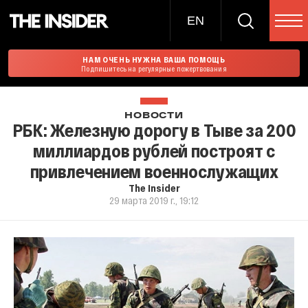
EN
НАМ ОЧЕНЬ НУЖНА ВАША ПОМОЩЬ
Подпишитесь на регулярные пожертвования
НОВОСТИ
РБК: Железную дорогу в Тыве за 200
миллиардов рублей построят с
привлечением военнослужащих
The Insider
29 марта 2019 г., 19:12