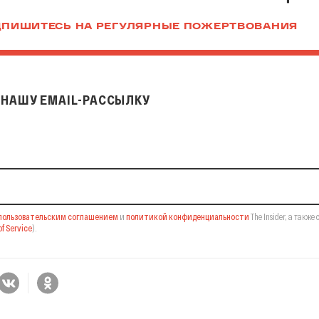
ПИШИТЕСЬ НА РЕГУЛЯРНЫЕ ПОЖЕРТВОВАНИЯ
НАШУ EMAIL-РАССЫЛКУ
il-рассылку
пользовательским соглашением
и
политикой конфиденциальности
The Insider,
а также 
f Service
).