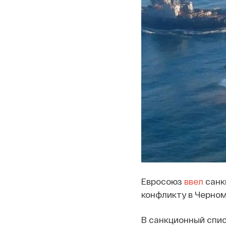
Евросоюз
ввел
санк
конфликту в Черном
В санкционный спис