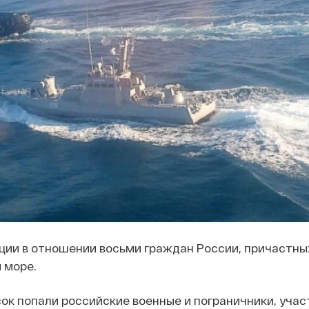
ции в отношении восьми граждан России, причастны
 море.
ок попали российские военные и пограничники, учас