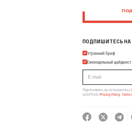
ПОД
ПОДПИШИТЕСЬ НА 
Подпишитесь на нашу Ema
Утренний бриф
Еженедельный дайджест
Подписываясь, вы соглашаетесь с
reCAPTCHA
(
Privacy Policy
,
Terms o