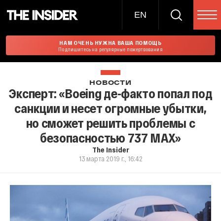
EN
НАМ ОЧЕНЬ НУЖНА ВАША ПОМОЩЬ
Подпишитесь на регулярные пожертвования
НОВОСТИ
Эксперт: «Boeing де-факто попал под
санкции и несет огромные убытки,
но сможет решить проблемы с
безопасностью 737 MAX»
The Insider
13 марта 2019 г., 16:42