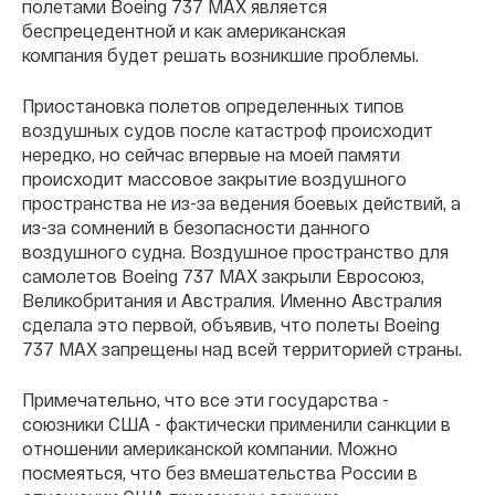
полетами Boeing 737 MAX является
беспрецедентной и как американская
компания будет решать возникшие проблемы.
Приостановка полетов определенных типов
воздушных судов после катастроф происходит
нередко, но сейчас впервые на моей памяти
происходит массовое закрытие воздушного
пространства не из-за ведения боевых действий, а
из-за сомнений в безопасности данного
воздушного судна. Воздушное пространство для
самолетов Boeing 737 MAX закрыли Евросоюз,
Великобритания и Австралия. Именно Австралия
сделала это первой, объявив, что полеты Boeing
737 MAX запрещены над всей территорией страны.
Примечательно, что все эти государства -
союзники США - фактически применили санкции в
отношении американской компании. Можно
посмеяться, что без вмешательства России в