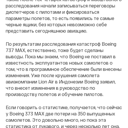
расследования начали записываться переговоры
диспетчеров с пилотами и фиксироваться
параметры полетов, то есть появились те самые
черные ящики, без которых невозможно себе
представить сегодняшнюю авиацию.
По результатам расследования катастроф Boeing
737 MAX, естественно, тоже будет сделаны
выводы. Пока мы знаем, что Boeing не поставил в
известность эксплуатантов новых самолетов о
том, что в программное обеспечение были внесены
изменения. Уже после крушения самолета
авиакомпании Lion Air в Индонезии Boeing заявил,
что внесет изменения в руководство по
производству полетов и обучение пилотов.
Если говорить о статистике, получается, что сейчас
у Boeing 373 MAX две потери на 350 выпущенных
самолетов. Это довольно много, но пока эта
статистика от лукавого, и через несколько лет она,