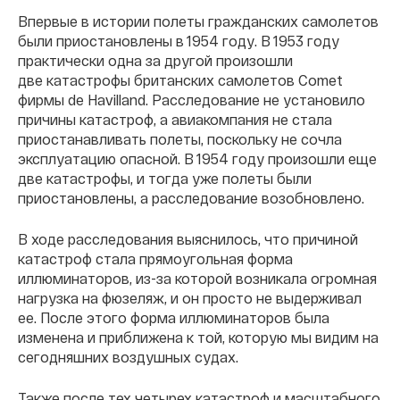
Впервые в истории полеты гражданских самолетов
были приостановлены в 1954 году. В 1953 году
практически одна за другой произошли
две катастрофы британских самолетов Comet
фирмы de Havilland. Расследование не установило
причины катастроф, а авиакомпания не стала
приостанавливать полеты, поскольку не сочла
эксплуатацию опасной. В 1954 году произошли еще
две катастрофы, и тогда уже полеты были
приостановлены, а расследование возобновлено.
В ходе расследования выяснилось, что причиной
катастроф стала прямоугольная форма
иллюминаторов, из-за которой возникала огромная
нагрузка на фюзеляж, и он просто не выдерживал
ее. После этого форма иллюминаторов была
изменена и приближена к той, которую мы видим на
сегодняшних воздушных судах.
Также после тех четырех катастроф и масштабного