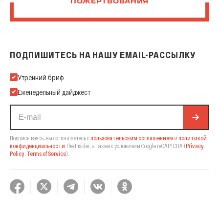
ПОЖЕРТВОВАНИЯ
ПОДПИШИТЕСЬ НА НАШУ EMAIL-РАССЫЛКУ
Подпишитесь на нашу Email-рассылку
Утренний бриф
Еженедельный дайджест
Подписываясь, вы соглашаетесь с
пользовательским соглашением
и
политикой
конфиденциальности
The Insider,
а также с условиями Google reCAPTCHA
(
Privacy
Policy
,
Terms of Service
).