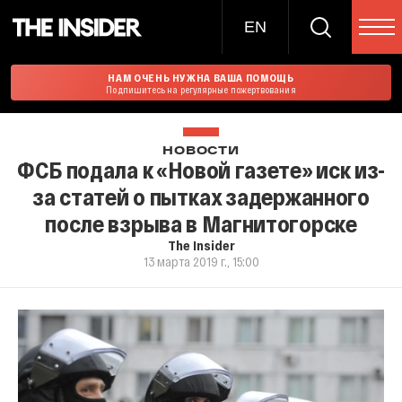
EN
НАМ ОЧЕНЬ НУЖНА ВАША ПОМОЩЬ
Подпишитесь на регулярные пожертвования
НОВОСТИ
ФСБ подала к «Новой газете» иск из-
за статей о пытках задержанного
после взрыва в Магнитогорске
The Insider
13 марта 2019 г., 15:00