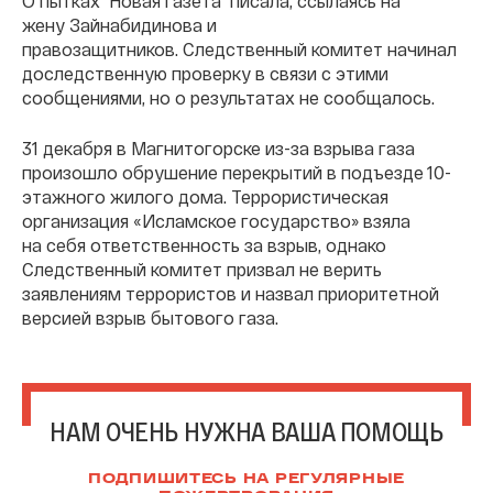
О пытках "Новая газета" писала, ссылаясь на
жену Зайнабидинова и
правозащитников. Следственный комитет начинал
доследственную проверку в связи с этими
сообщениями, но о результатах не сообщалось.
31 декабря в Магнитогорске из-за взрыва газа
произошло обрушение перекрытий в подъезде 10-
этажного жилого дома. Террористическая
организация «Исламское государство» взяла
на себя ответственность за взрыв, однако
Следственный комитет призвал не верить
заявлениям террористов и назвал приоритетной
версией взрыв бытового газа.
НАМ ОЧЕНЬ НУЖНА ВАША ПОМОЩЬ
ПОДПИШИТЕСЬ НА РЕГУЛЯРНЫЕ