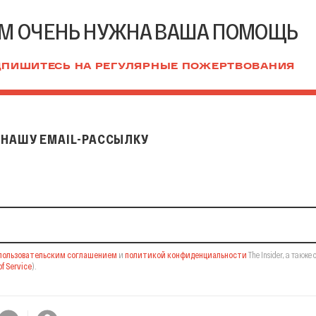
М ОЧЕНЬ НУЖНА ВАША ПОМОЩЬ
ПИШИТЕСЬ НА РЕГУЛЯРНЫЕ ПОЖЕРТВОВАНИЯ
НАШУ EMAIL-РАССЫЛКУ
il-рассылку
пользовательским соглашением
и
политикой конфиденциальности
The Insider,
а также 
f Service
).