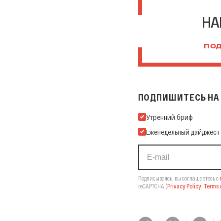
НА
ПОД
ПОДПИШИТЕСЬ НА 
Подпишитесь на нашу Ema
Утренний бриф
Еженедельный дайджест
Подписываясь, вы соглашаетесь с
reCAPTCHA
(
Privacy Policy
,
Terms o