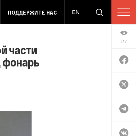
ПОДДЕРЖИТЕ НАС
EN
517
й части
д фонарь