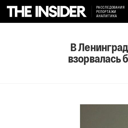
РАССЛЕДОВАНИЯ
РЕПОРТАЖИ
АНАЛИТИКА
В Ленинград
взорвалась 