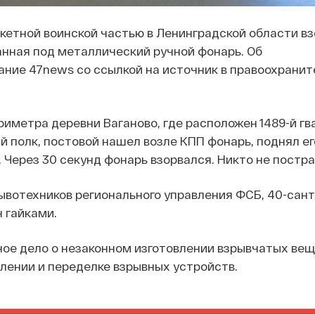
кетной воинской частью в Ленинградской области в
нная под металлический ручной фонарь. Об
ние 47news со ссылкой на источник в правоохрани
риметра деревни Ваганово, где расположен 1489-й г
й полк, постовой нашел возле КПП фонарь, поднял ег
. Через 30 секунд фонарь взорвался. Никто не постра
ывотехников регионального управления ФСБ, 40-сан
 гайками.
ое дело о незаконном изготовлении взрывчатых вещ
лении и переделке взрывных устройств.