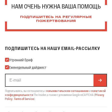
НАМ ОЧЕНЬ НУЖНА ВАША ПОМОЩЬ
ПОДПИШИТЕСЬ НА РЕГУЛЯРНЫЕ
ПОЖЕРТВОВАНИЯ
ПОДПИШИТЕСЬ НА НАШУ EMAIL-РАССЫЛКУ
Подпишитесь на нашу Email-рассылку
Утренний бриф
Еженедельный дайджест
Подписываясь, вы соглашаетесь с
пользовательским соглашением
и
политикой
конфиденциальности
The Insider,
а также с условиями Google reCAPTCHA
(
Privacy
Policy
,
Terms of Service
).