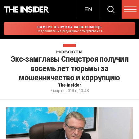
EN
НАМ ОЧЕНЬ НУЖНА ВАША ПОМОЩЬ
Подпишитесь на регулярные пожертвования
НОВОСТИ
Экс-замглавы Спецстроя получил
восемь лет тюрьмы за
мошенничество и коррупцию
The Insider
7 марта 2019 г., 10:48