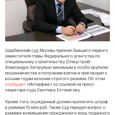
Щербинский суд Москвы признал бывшего первого
заместителя главы Федерального агентства по
специальному строительству (Спецстрой)
Александра Загорулько виновным в особо крупном
мошенничестве и получении взятки и приговорил к
восьми годам колонии строгого режима. Об этом
сообщает
«Интерфакс» со ссылкой на пресс-
секретаря суда Светлану Ехтанигову.
Кроме того, осужденный должен выплатить штраф
в размере 10 млн руб. Также суд передал вопрос о
размере возмещения гражданского иска, поданного