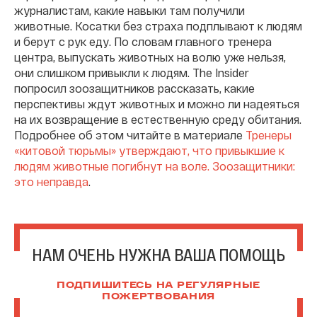
журналистам, какие навыки там получили
животные. Косатки без страха подплывают к людям
и берут с рук еду. По словам главного тренера
центра, выпускать животных на волю уже нельзя,
они слишком привыкли к людям. The Insider
попросил зоозащитников рассказать, какие
перспективы ждут животных и можно ли надеяться
на их возвращение в естественную среду обитания.
Подробнее об этом читайте в материале
Тренеры
«китовой тюрьмы» утверждают, что привыкшие к
людям животные погибнут на воле. Зоозащитники:
это неправда
.
НАМ ОЧЕНЬ НУЖНА ВАША ПОМОЩЬ
ПОДПИШИТЕСЬ НА РЕГУЛЯРНЫЕ
ПОЖЕРТВОВАНИЯ