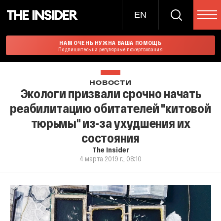
EN
НАМ ОЧЕНЬ НУЖНА ВАША ПОМОЩЬ
Подпишитесь на регулярные пожертвования
НОВОСТИ
Экологи призвали срочно начать
реабилитацию обитателей "китовой
тюрьмы" из-за ухудшения их
состояния
The Insider
4 марта 2019 г., 08:10