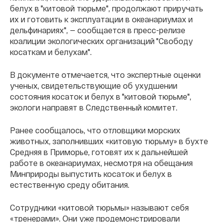
белух в "китовой тюрьме", продолжают приручать
их и готовить к эксплуатации в океанариумах и
дельфинариях", — сообщается в пресс-релизе
коалиции экологических организаций "Свободу
косаткам и белухам".
В документе отмечается, что экспертные оценки
ученых, свидетельствующие об ухудшении
состояния косаток и белух в "китовой тюрьме",
экологи направят в Следственный комитет.
Ранее сообщалось, что отловщики морских
животных, заполнивших «китовую тюрьму» в бухте
Средняя в Приморье, готовят их к дальнейшей
работе в океанариумах, несмотря на обещания
Минприроды выпустить косаток и белух в
естественную среду обитания.
Сотрудники «китовой тюрьмы» называют себя
«тренерами». Они уже продемонстрировали