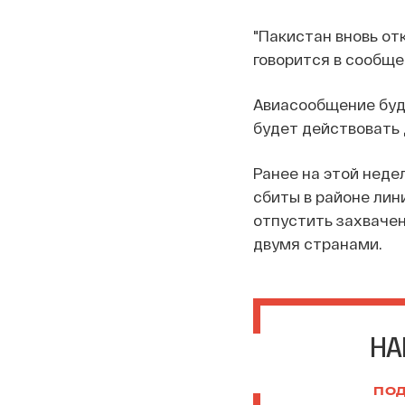
"Пакистан вновь от
говорится в сообще
Авиасообщение буде
будет действовать 
Ранее на этой неде
сбиты в районе лин
отпустить захваче
двумя странами.
НА
ПОД