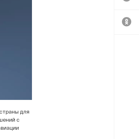
страны для
шений с
авиации