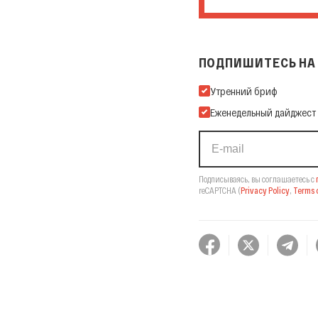
ПОДПИШИТЕСЬ НА 
Подпишитесь на нашу Ema
Утренний бриф
Еженедельный дайджест
Подписываясь, вы соглашаетесь с
reCAPTCHA
(
Privacy Policy
,
Terms o