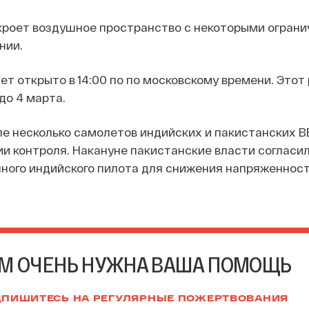
кроет воздушное пространство с некоторыми огранич
нии.
т открыто в 14:00 по по московскому времени. Этот
до 4 марта.
ле несколько самолетов индийских и пакистанских 
ии контроля. Накануне пакистанские власти согласи
нного индийского пилота для снижения напряженнос
М ОЧЕНЬ НУЖНА ВАША ПОМОЩЬ
ПИШИТЕСЬ НА РЕГУЛЯРНЫЕ ПОЖЕРТВОВАНИЯ