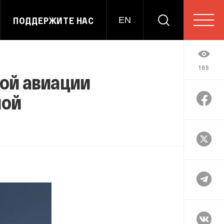
ПОДДЕРЖИТЕ НАС
EN
165
ой авиации
ной