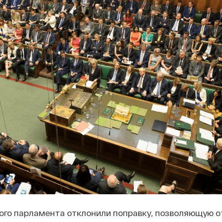
ого парламента отклонили поправку, позволяющую 