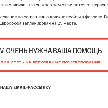
таты заявили, что он мало чем отличается от первон
сование по соглашению должно пройти в феврале. В
Евросоюза запланирован на 29 марта.
М ОЧЕНЬ НУЖНА ВАША ПОМОЩЬ
ПИШИТЕСЬ НА РЕГУЛЯРНЫЕ ПОЖЕРТВОВАНИЯ
НАШУ EMAIL-РАССЫЛКУ
il-рассылку