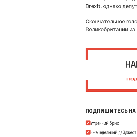
Brexit, однако депу
Окончательное голо
Великобритании из 
НА
ПОД
ПОДПИШИТЕСЬ НА 
Подпишитесь на нашу Ema
Утренний бриф
Еженедельный дайджест