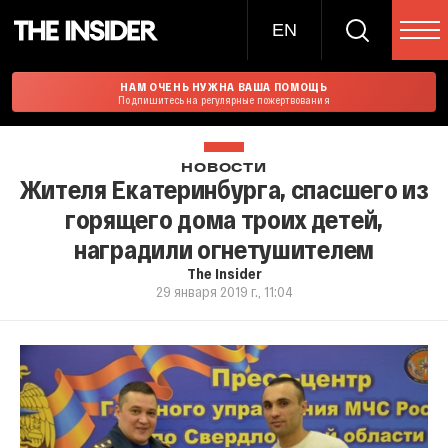
EN
НАМ ОЧЕНЬ НУЖНА ВАША ПОМОЩЬ
Подпишитесь на регулярные пожертвования
НОВОСТИ
Жителя Екатеринбурга, спасшего из
горящего дома троих детей,
наградили огнетушителем
The Insider
29 января 2019 г., 11:04