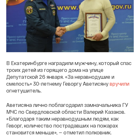
В Екатеринбурге наградили мужчину, который спас
троих детей из горящего дома на улице
Депутатской 26 января. «За неравнодушие и
смелость» 30-летнему Геворгу Аветисяну
вручили
огнетушитель.
Аветисяна лично поблагодарил замначальника ГУ
МЧС по Свердловской области Валерий Казаков.
«Благодаря таким неравнодушным людям, как
Геворг, количество пострадавших на пожарах
становится меньше», — отметил полковник.