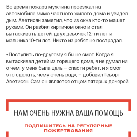
Во время пожара мужчина проезжал на
автомобиле мимо частного жилого дома и увидел
дым. Аветисян заметил, что из окна кто-то машет
руками. Он разбил кирпичом окно и стал
вытаскивать детей: двух девочек 12-ти лет и
мальчика 10-ти лет. Никто из ребят не пострадал.
«Поступить по-другому я бы не смог. Когда я
вытаскивал детей из горящего дома, я не думал ни
о чем, у меня была цель — спасти ребят, и я смог
это сделать, чему очень рад», — добавил Геворг
Аветисян. Сам он является отцом пятерых дочерей.
НАМ ОЧЕНЬ НУЖНА ВАША ПОМОЩЬ
ПОДПИШИТЕСЬ НА РЕГУЛЯРНЫЕ
ПОЖЕРТВОВАНИЯ