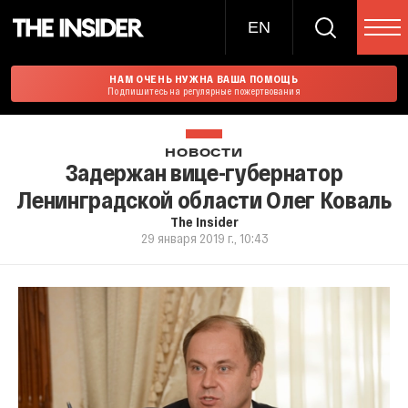
EN
НАМ ОЧЕНЬ НУЖНА ВАША ПОМОЩЬ
Подпишитесь на регулярные пожертвования
НОВОСТИ
Задержан вице-губернатор
Ленинградской области Олег Коваль
The Insider
29 января 2019 г., 10:43