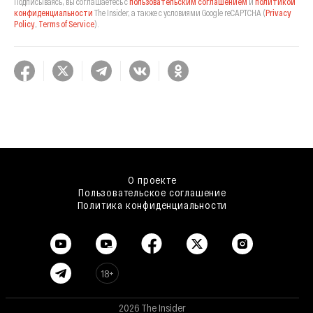
Подписываясь, вы соглашаетесь с
пользовательским соглашением
и
политикой
конфиденциальности
The Insider,
а также с условиями Google reCAPTCHA
(
Privacy
Policy
,
Terms of Service
).
О проекте
Пользовательское соглашение
Политика конфиденциальности
18+
2026 The Insider