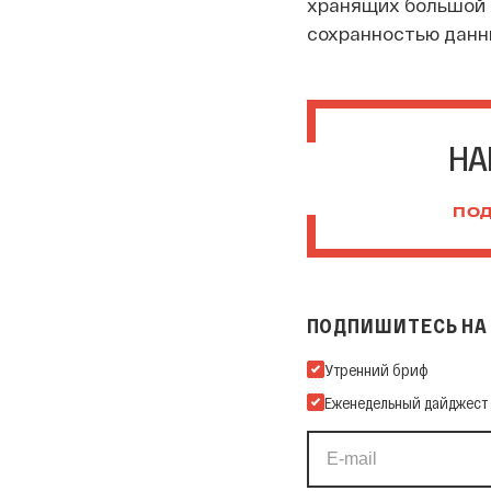
хранящих большой 
сохранностью данн
НА
ПОД
ПОДПИШИТЕСЬ НА 
Подпишитесь на нашу Ema
Утренний бриф
Еженедельный дайджест