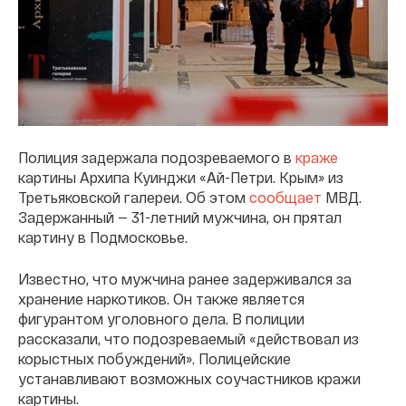
Полиция задержала подозреваемого в
краже
картины Архипа Куинджи «Ай-Петри. Крым» из
Третьяковской галереи. Об этом
сообщает
МВД.
Задержанный — 31-летний мужчина, он прятал
картину в Подмосковье.
Известно, что мужчина ранее задерживался за
хранение наркотиков. Он также является
фигурантом уголовного дела. В полиции
рассказали, что подозреваемый «действовал из
корыстных побуждений». Полицейские
устанавливают возможных соучастников кражи
картины.