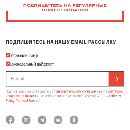
ПОДПИШИТЕСЬ НА РЕГУЛЯРНЫЕ
ПОЖЕРТВОВАНИЯ
ПОДПИШИТЕСЬ НА НАШУ EMAIL-РАССЫЛКУ
Подпишитесь на нашу Email-рассылку
Утренний бриф
Еженедельный дайджест
Подписываясь, вы соглашаетесь с
пользовательским соглашением
и
политикой
конфиденциальности
The Insider,
а также с условиями Google reCAPTCHA
(
Privacy
Policy
,
Terms of Service
).