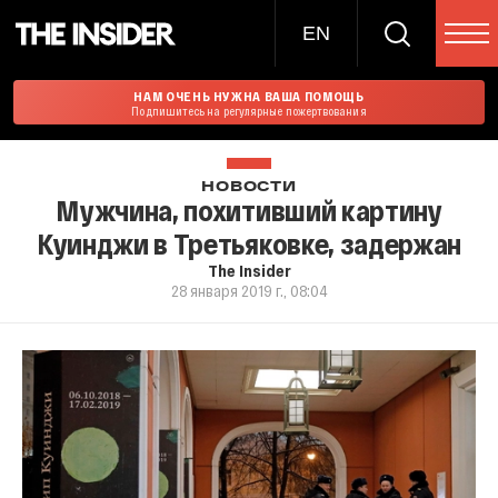
EN
НАМ ОЧЕНЬ НУЖНА ВАША ПОМОЩЬ
Подпишитесь на регулярные пожертвования
НОВОСТИ
Мужчина, похитивший картину
Куинджи в Третьяковке, задержан
The Insider
28 января 2019 г., 08:04