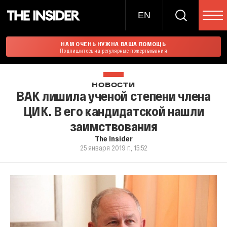
EN
НАМ ОЧЕНЬ НУЖНА ВАША ПОМОЩЬ
Подпишитесь на регулярные пожертвования
НОВОСТИ
ВАК лишила ученой степени члена
ЦИК. В его кандидатской нашли
заимствования
The Insider
25 января 2019 г., 15:52