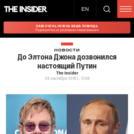
EN
НАМ ОЧЕНЬ НУЖНА ВАША ПОМОЩЬ
Подпишитесь на регулярные пожертвования
НОВОСТИ
До Элтона Джона дозвонился
настоящий Путин
The Insider
24 сентября 2015 г., 17:06