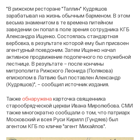
"В рижском ресторане "Таллин" Кудряшов
зарабатывал на жизнь обычным барменом. В этом
весьма знаменитом в те времена питейном
заведении он попал в поле зрения сотрудника КГБ
Александра Ищенко. Состоялась стандартная
вербовка, в результате которой ему был присвоен
агентурный псевдоним. Затем Ищенко начал
активное продвижение подопечного по служебной
лестнице. В результате – после кончины
митрополита Рижского Леонида (Полякова)
епископом в Латвию был поставлен Александр
(Кудряшов)", – сообщил источник издания.
Также
обнаружена
карточка священника
старообрядческой церкви Ивана Миролюбова. СМИ
также многократно сообщали о том, что патриарх
Московский и всея Руси Кирилл (Гундяев) был
агентом КГБ по кличке "агент Михайлов".