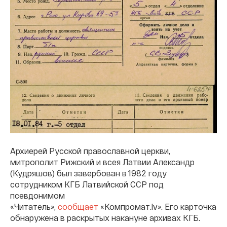
Архиерей Русской православной церкви,
митрополит Рижский и всея Латвии Александр
(Кудряшов) был завербован в 1982 году
сотрудником КГБ Латвийской ССР под
псевдонимом
«Читатель»,
сообщает
«Компромат.lv». Его карточка
обнаружена в раскрытых накануне архивах КГБ.