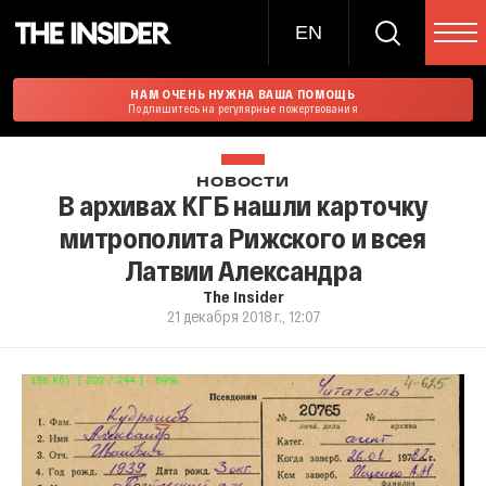
EN
НАМ ОЧЕНЬ НУЖНА ВАША ПОМОЩЬ
Подпишитесь на регулярные пожертвования
НОВОСТИ
В архивах КГБ нашли карточку
митрополита Рижского и всея
Латвии Александра
The Insider
21 декабря 2018 г., 12:07