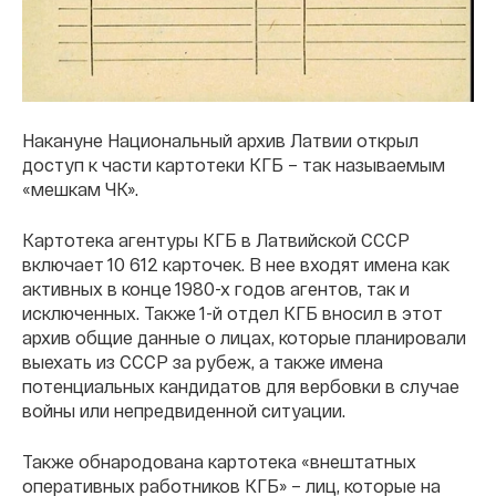
Накануне Национальный архив Латвии открыл
доступ к части картотеки КГБ – так называемым
«мешкам ЧК».
Картотека агентуры КГБ в Латвийской СССР
включает 10 612 карточек. В нее входят имена как
активных в конце 1980-х годов агентов, так и
исключенных. Также 1-й отдел КГБ вносил в этот
архив общие данные о лицах, которые планировали
выехать из СССР за рубеж, а также имена
потенциальных кандидатов для вербовки в случае
войны или непредвиденной ситуации.
Также обнародована картотека «внештатных
оперативных работников КГБ» – лиц, которые на