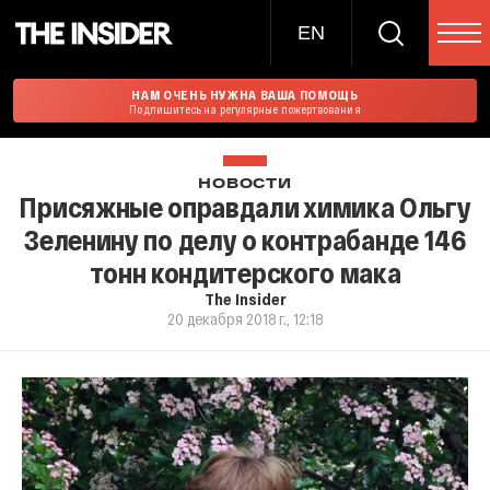
EN
НАМ ОЧЕНЬ НУЖНА ВАША ПОМОЩЬ
Подпишитесь на регулярные пожертвования
НОВОСТИ
Присяжные оправдали химика Ольгу
Зеленину по делу о контрабанде 146
тонн кондитерского мака
The Insider
20 декабря 2018 г., 12:18