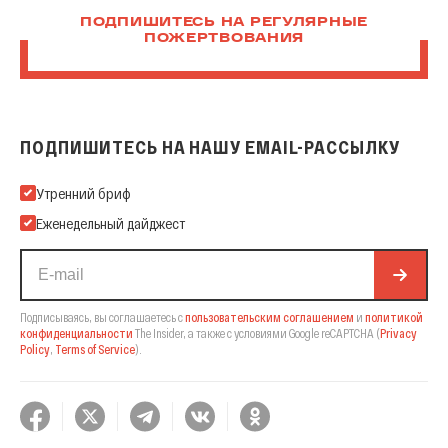
ПОДПИШИТЕСЬ НА РЕГУЛЯРНЫЕ
ПОЖЕРТВОВАНИЯ
ПОДПИШИТЕСЬ НА НАШУ EMAIL-РАССЫЛКУ
Подпишитесь на нашу Email-рассылку
Утренний бриф
Еженедельный дайджест
Подписываясь, вы соглашаетесь с
пользовательским соглашением
и
политикой
конфиденциальности
The Insider,
а также с условиями Google reCAPTCHA
(
Privacy
Policy
,
Terms of Service
).