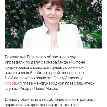
Присяжные Брянского областного суда
оправдали по делу о контрабанде 146 тонн
кондитерского мака заведующую химико-
аналитической лабораторией пензенского
НИИ сельского хозяйства Ольгу Зеленину,
сообщил
глава международной правозащитной
группы «Агора» Павел Чиков.
Шилову обвиняли в пособничестве контрабанде
наркотиков и превышении должностных