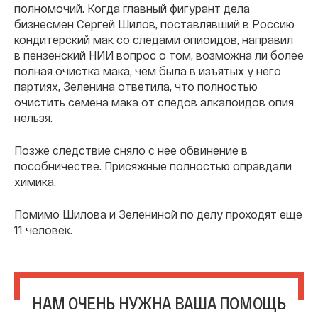
полномочий. Когда главный фигурант дела
бизнесмен Сергей Шилов, поставлявший в Россию
кондитерский мак со следами опиоидов, направил
в пензенский НИИ вопрос о том, возможна ли более
полная очистка мака, чем была в изъятых у него
партиях, Зеленина ответила, что полностью
очистить семена мака от следов алкалоидов опия
нельзя.
Позже следствие сняло с нее обвинение в
пособничестве. Присяжные полностью оправдали
химика.
Помимо Шилова и Зелениной по делу проходят еще
11 человек.
НАМ ОЧЕНЬ НУЖНА ВАША ПОМОЩЬ