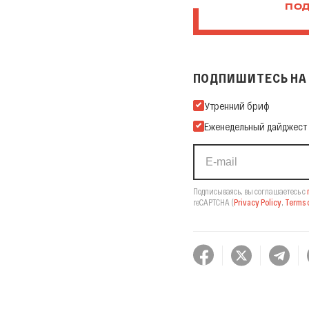
ПОД
ПОДПИШИТЕСЬ НА 
Подпишитесь на нашу Ema
Утренний бриф
Еженедельный дайджест
Подписываясь, вы соглашаетесь с
reCAPTCHA
(
Privacy Policy
,
Terms o