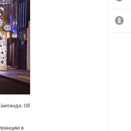
Таиланда. Об
Францию в