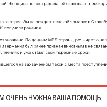
ной. Женщина не пострадала, ей оказывают необхо
тате стрельбы на рождественской ярмарке в Страсб
12 получили ранения.
становлена. По данным МВД страны, речь идет о чел
 и Германии был ранее признан виновным в не связа
уплениях и уже отбыл свои тюремные сроки.
ывшегося на захваченном такси с места преступлени
М ОЧЕНЬ НУЖНА ВАША ПОМОЩЬ