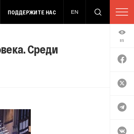
ПОДДЕРЖИТЕ НАС
EN
85
овека. Среди