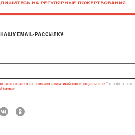
ПИШИТЕСЬ НА РЕГУЛЯРНЫЕ ПОЖЕРТВОВАНИЯ
НАШУ EMAIL-РАССЫЛКУ
il-рассылку
пользовательским соглашением
и
политикой конфиденциальности
The Insider,
а также 
f Service
).