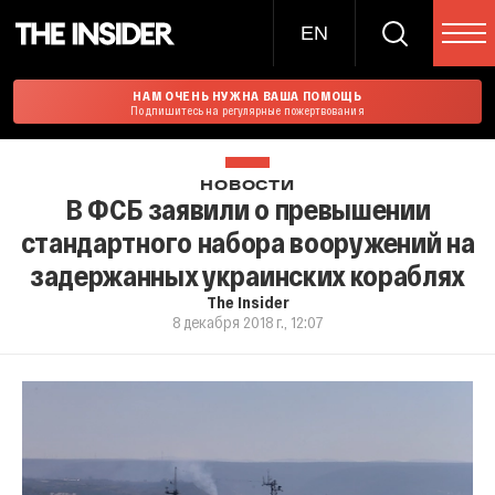
EN
НАМ ОЧЕНЬ НУЖНА ВАША ПОМОЩЬ
Подпишитесь на регулярные пожертвования
НОВОСТИ
В ФСБ заявили о превышении
стандартного набора вооружений на
задержанных украинских кораблях
The Insider
8 декабря 2018 г., 12:07