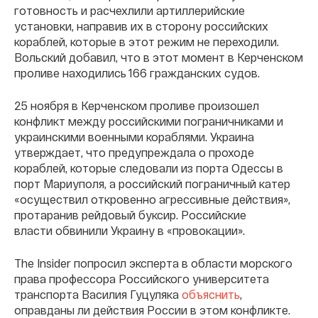
готовность и расчехлили артиллерийские
установки, направив их в сторону российских
кораблей, которые в этот режим не переходили.
Вольский добавил, что в этот момент в Керченском
проливе находились 166 гражданских судов.
25 ноября в Керченском проливе произошел
конфликт между российскими пограничниками и
украинскими военными кораблями. Украина
утверждает, что предупреждала о проходе
кораблей, которые следовали из порта Одессы в
порт Мариуполя, а российский пограничный катер
«осуществил откровенно агрессивные действия»,
протаранив рейдовый буксир. Российские
власти обвинили Украину в «провокации».
The Insider попросил эксперта в области морского
права профессора Российского университета
транспорта Василия Гуцуляка
объяснить
,
оправданы ли действия России в этом конфликте.