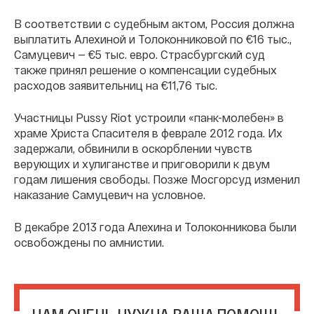
В соответствии с судебным актом, Россия должна
выплатить Алехиной и Толоконниковой по €16 тыс.,
Самуцевич — €5 тыс. евро. Страсбургский суд
также принял решение о компенсации судебных
расходов заявительниц на €11,76 тыс.
Участницы Pussy Riot устроили «панк-молебен» в
храме Христа Спасителя в феврале 2012 года. Их
задержали, обвинили в оскорблении чувств
верующих и хулиганстве и приговорили к двум
годам лишения свободы. Позже Мосгорсуд изменил
наказание Самуцевич на условное.
В декабре 2013 года Алехина и Толоконникова были
освобождены по амнистии.