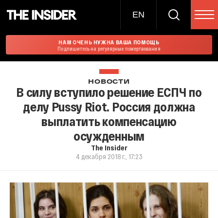
EN
НАМ ОЧЕНЬ НУЖНА ВАША ПОМОЩЬ
Подпишитесь на регулярные пожертвования
НОВОСТИ
В силу вступило решение ЕСПЧ по
делу Pussy Riot. Россия должна
выплатить компенсацию
осужденным
The Insider
4 декабря 2018 г., 17:23