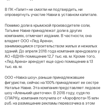
В ПК «Галит» не смогли ни подтвердить, ни
опровергнуть участие Навки в уставном капитале.
Помимо доли в крымской производителе соли,
Татьяне Навке принадлежат доли в других
компаниях, отмечает издание. В частности, она
владеет ООО «Лед Арена»,
занимающимся строительством жилых и нежилых
зданий. До апреля 2018 года компания арендовала у
АО «ВДНХ» помещение 12,7 тыс. кв. м. Кроме того,
«Лед Арена» арендует еще одно помещение в 13
тыс. кв. м.
ООО «Навка шоу», раньше принадлежавшее
фигуристке, сейчас на 100% принадлежит ее сестре
Наталье Навке. Эта компания представляет ледовое
шоу «Аленький цветочек». В 2018 году, судя по
СПАРКу, компания получила от «Аэрофлота» 15 млн
руб. на размещение рекламы перевозчика в этом