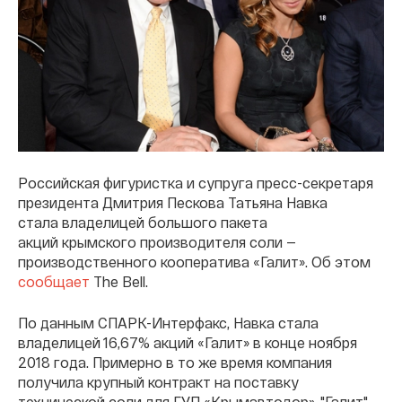
Российская фигуристка и супруга пресс-секретаря
президента Дмитрия Пескова Татьяна Навка
стала владелицей большого пакета
акций крымского производителя соли —
производственного кооператива «Галит». Об этом
сообщает
The Bell.
По данным СПАРК-Интерфакс, Навка стала
владелицей 16,67% акций «Галит» в конце ноября
2018 года. Примерно в то же время компания
получила крупный контракт на поставку
технической соли для ГУП «Крымавтодор». "Галит"