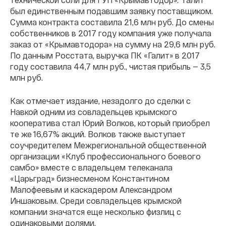
был единственным подавшим заявку поставщиком.
Сумма контракта составила 21,6 млн руб. До смены
собственников в 2017 году компания уже получала
заказ от «Крымавтодора» на сумму на 29,6 млн руб.
По данным Росстата, выручка ПК «Галит» в 2017
году составила 44,7 млн руб., чистая прибыль — 3,5
млн руб.
Как отмечает издание, незадолго до сделки с
Навкой одним из совладельцев крымского
кооператива стал Юрий Волков, который приобрел
те же 16,67% акций. Волков также выступает
соучредителем Межрегиональной общественной
организации «Клуб профессионального боевого
самбо» вместе с владельцем телеканала
«Царьград» бизнесменом Константином
Малофеевым и каскадером Александром
Иншаковым. Среди совладельцев крымской
компании значатся еще несколько физлиц с
одинаковыми долями.