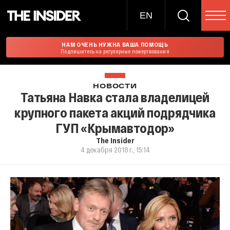
EN
НАМ ОЧЕНЬ НУЖНА ВАША ПОМОЩЬ
Подпишитесь на регулярные пожертвования
НОВОСТИ
Татьяна Навка стала владелицей
крупного пакета акций подрядчика
ГУП «Крымавтодор»
The Insider
4 декабря 2018 г., 15:14