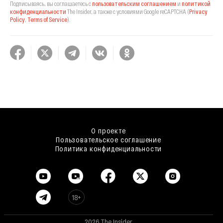
Подписываясь, вы соглашаетесь с
пользовательским соглашением
и
политикой
конфиденциальности
The Insider,
а также с условиями Google reCAPTCHA
(
Privacy
Policy
,
Terms of Service
).
О проекте
Пользовательское соглашение
Политика конфиденциальности
18+
2026 The Insider