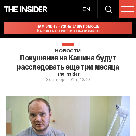
EN
НАМ ОЧЕНЬ НУЖНА ВАША ПОМОЩЬ
Подпишитесь на регулярные пожертвования
НОВОСТИ
Покушение на Кашина будут
расследовать еще три месяца
The Insider
8 сентября 2015 г., 10:40