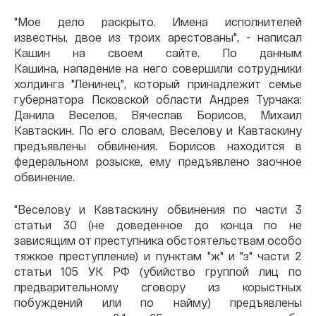
"Мое дело раскрыто. Имена исполнителей
известны, двое из троих арестованы", - написал
Кашин на своем сайте. По данным
Кашина, нападение на него совершили сотрудники
холдинга "Ленинец", который принадлежит семье
губернатора Псковской области Андрея Турчака:
Данила Веселов, Вячеслав Борисов, Михаил
Кавтаскин. По его словам, Веселову и Кавтаскину
предъявлены обвинения. Борисов находится в
федеральном розыске, ему предъявлено заочное
обвинение.
"Веселову и Кавтаскину обвинения по части 3
статьи 30 (не доведенное до конца по не
зависящим от преступника обстоятельствам особо
тяжкое преступление) и пунктам "ж" и "з" части 2
статьи 105 УК РФ (убийство группой лиц по
предварительному сговору из корыстных
побуждений или по найму) предъявлены