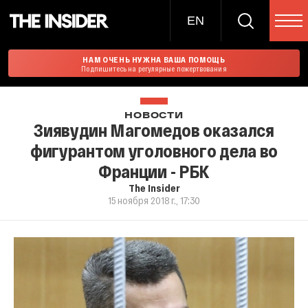
EN
НАМ ОЧЕНЬ НУЖНА ВАША ПОМОЩЬ
Подпишитесь на регулярные пожертвования
НОВОСТИ
Зиявудин Магомедов оказался
фигурантом уголовного дела во
Франции - РБК
The Insider
15 ноября 2018 г., 17:30