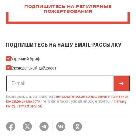
ПОДПИШИТЕСЬ НА РЕГУЛЯРНЫЕ
ПОЖЕРТВОВАНИЯ
ПОДПИШИТЕСЬ НА НАШУ EMAIL-РАССЫЛКУ
Подпишитесь на нашу Email-рассылку
Утренний бриф
Еженедельный дайджест
Подписываясь, вы соглашаетесь с
пользовательским соглашением
и
политикой
конфиденциальности
The Insider,
а также с условиями Google reCAPTCHA
(
Privacy
Policy
,
Terms of Service
).