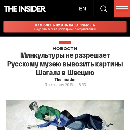
EN
НАМ ОЧЕНЬ НУЖНА ВАША ПОМОЩЬ
Подпишитесь на регулярные пожертвования
НОВОСТИ
Минкультуры не разрешает
Русскому музею вывозить картины
Шагала в Швецию
The Insider
3 сентября 2015 г., 18:33