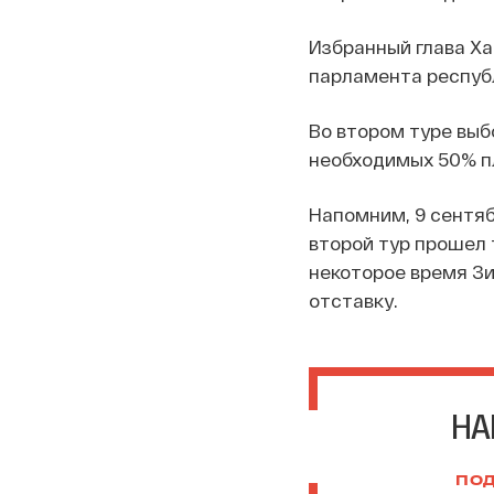
Избранный глава Ха
парламента респуб
Во втором туре выб
необходимых 50% пл
Напомним, 9 сентяб
второй тур прошел 
некоторое время Зи
отставку.
НА
ПОД