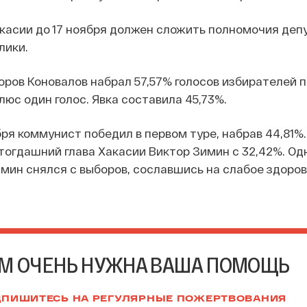
касии до 17 ноября должен сложить полномочия деп
лики.
оров Коновалов набрал 57,57% голосов избирателей 
юс один голос. Явка составила 45,73%.
ря коммунист победил в первом туре, набрав 44,81%.
тогдашний глава Хакасии Виктор Зимин с 32,42%. Од
мин снялся с выборов, сославшись на слабое здоров
М ОЧЕНЬ НУЖНА ВАША ПОМОЩЬ
ПИШИТЕСЬ НА РЕГУЛЯРНЫЕ ПОЖЕРТВОВАНИЯ