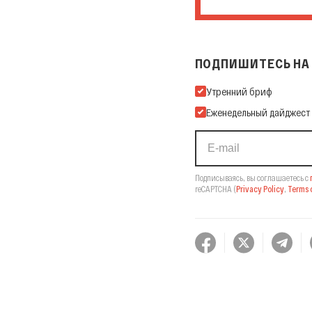
ПОДПИШИТЕСЬ НА 
Подпишитесь на нашу Ema
Утренний бриф
Еженедельный дайджест
Подписываясь, вы соглашаетесь с
reCAPTCHA
(
Privacy Policy
,
Terms o