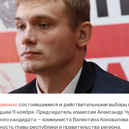
признал
состоявшимися и действительными выборы 
шие 11 ноября. Председатель комиссии Александр 
ного кандидата — коммуниста Валентина Коновалова
ость главы республики и правительства региона.