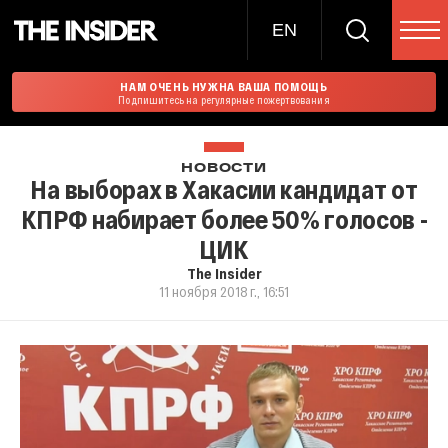
EN
НАМ ОЧЕНЬ НУЖНА ВАША ПОМОЩЬ
Подпишитесь на регулярные пожертвования
НОВОСТИ
На выборах в Хакасии кандидат от
КПРФ набирает более 50% голосов -
ЦИК
The Insider
11 ноября 2018 г., 16:51