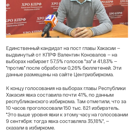
Единственный кандидат на пост главы Хакасии —
выдвинутый от КПРФ Валентин Коновалов — на
выборах набирает 57,5% голосов "за" и 41,83% —
"против" после обработки 0,26% бюллетеней. Эти
данные размещены на сайте Центризбиркома.
К концу голосования на выборах главы Республики
Хакасия явка составила почти 41%, по данным
республиканского избиркома. Там отметили, что за
10 часов проголосовали 150 тыс. 821 избиратель.
"Это выше уровня явки к этому часу на голосовании
9 сентября: тогда явка составляла 35,18%", —
сказали в избиркоме.