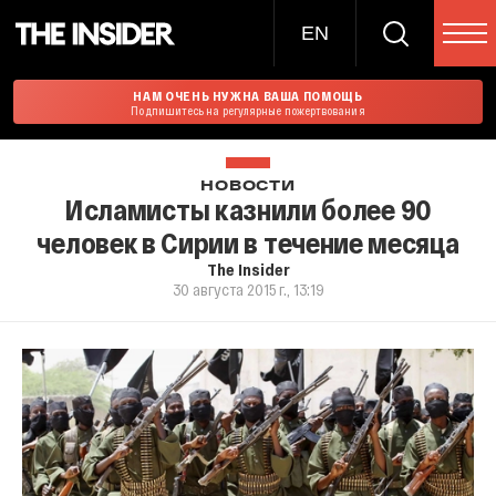
EN
НАМ ОЧЕНЬ НУЖНА ВАША ПОМОЩЬ
Подпишитесь на регулярные пожертвования
НОВОСТИ
Исламисты казнили более 90
человек в Сирии в течение месяца
The Insider
30 августа 2015 г., 13:19