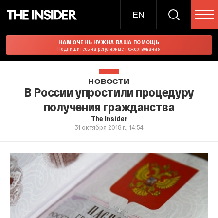
EN
НАМ ОЧЕНЬ НУЖНА ВАША ПОМОЩЬ
Подпишитесь на регулярные пожертвования
НОВОСТИ
В России упростили процедуру
получения гражданства
The Insider
31 октября 2018 г., 14:54