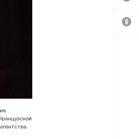
ия
Французской
агентства.