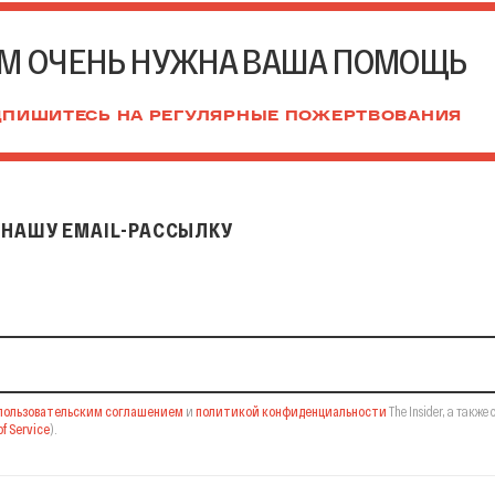
М ОЧЕНЬ НУЖНА ВАША ПОМОЩЬ
ПИШИТЕСЬ НА РЕГУЛЯРНЫЕ ПОЖЕРТВОВАНИЯ
НАШУ EMAIL-РАССЫЛКУ
il-рассылку
пользовательским соглашением
и
политикой конфиденциальности
The Insider,
а также 
f Service
).