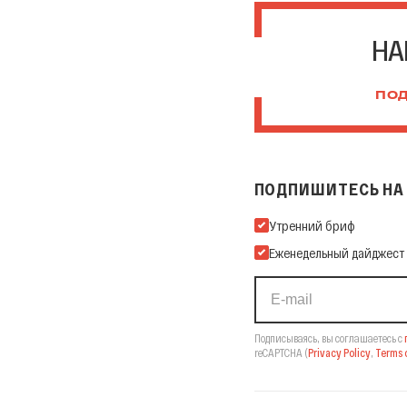
НА
ПОД
ПОДПИШИТЕСЬ НА 
Подпишитесь на нашу Ema
Утренний бриф
Еженедельный дайджест
Подписываясь, вы соглашаетесь с
reCAPTCHA
(
Privacy Policy
,
Terms o