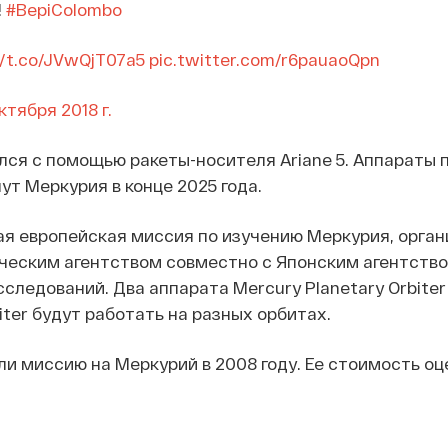
!
#BepiColombo
//t.co/JVwQjT07a5
pic.twitter.com/r6pauaoQpn
ктября 2018 г.
лся с помощью ракеты-носителя Ariane 5. Аппараты
ут Меркурия в конце 2025 года.
ая европейская миссия по изучению Меркурия, орга
ческим агентством совместно с Японским агентств
следований. Два аппарата Mercury Planetary Orbiter
iter будут работать на разных орбитах.
ли миссию на Меркурий в 2008 году. Ее стоимость оц