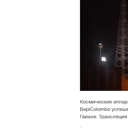
Космические аппар
BepiColombo успешн
Гвиане. Трансляция