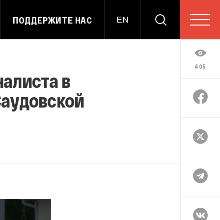
ПОДДЕРЖИТЕ НАС
EN
405
налиста в
Саудовской