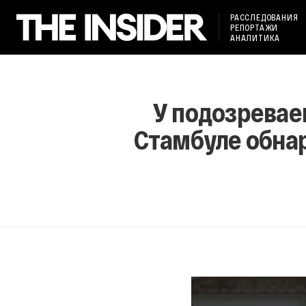
РАССЛЕДОВАНИЯ
РЕПОРТАЖИ
АНАЛИТИКА
У подозревае
Стамбуле обна