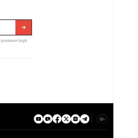
с условиями Google
18+