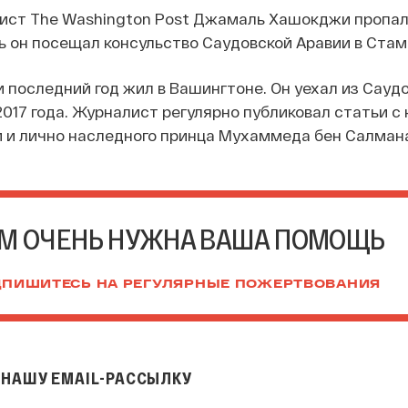
ист The Washington Post Джамаль Хашокджи пропал 
нь он посещал консульство Саудовской Аравии в Стам
последний год жил в Вашингтоне. Он уехал из Сауд
2017 года. Журналист регулярно публиковал статьи с
 и лично наследного принца Мухаммеда бен Салмана
М ОЧЕНЬ НУЖНА ВАША ПОМОЩЬ
ПИШИТЕСЬ НА РЕГУЛЯРНЫЕ ПОЖЕРТВОВАНИЯ
НАШУ EMAIL-РАССЫЛКУ