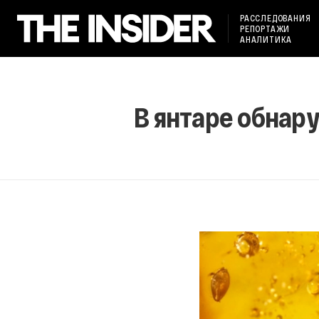
РАССЛЕДОВАНИЯ
РЕПОРТАЖИ
АНАЛИТИКА
В янтаре обнару