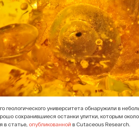
го геологического университета обнаружили в небол
рошо сохранившиеся останки улитки, которым около 
 в статье,
опубликованной
в Cutaceous Research.