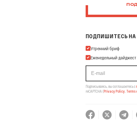
ПОД
ПОДПИШИТЕСЬ НА 
Подпишитесь на нашу Ema
Утренний бриф
Еженедельный дайджест
Подписываясь, вы соглашаетесь с
reCAPTCHA
(
Privacy Policy
,
Terms o