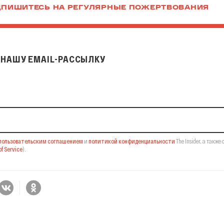
ПИШИТЕСЬ НА РЕГУЛЯРНЫЕ ПОЖЕРТВОВАНИЯ
НАШУ EMAIL-РАССЫЛКУ
il-рассылку
пользовательским соглашением
и
политикой конфиденциальности
The Insider,
а также 
f Service
).