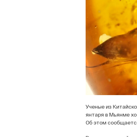
Ученые из Китайско
янтаря в Мьянме хо
Об этом сообщается