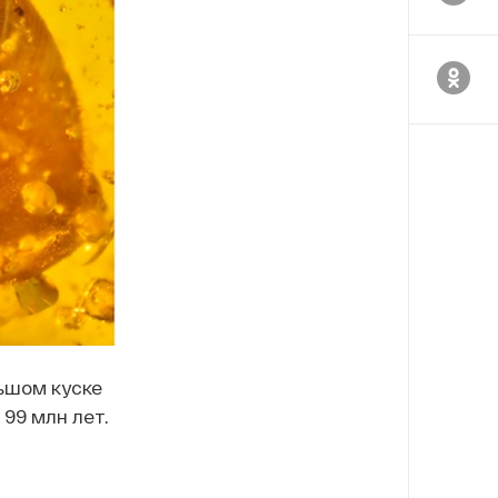
ьшом куске
99 млн лет.