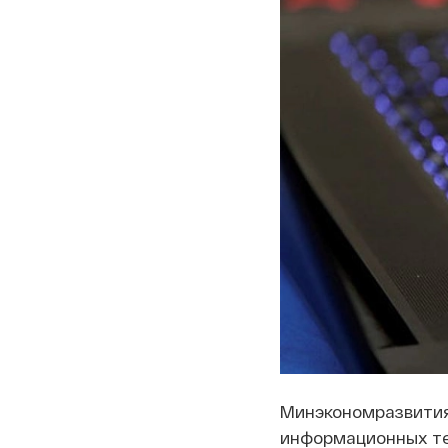
Минэкономразвития
информационных те