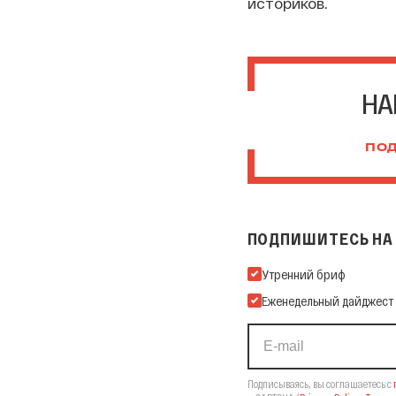
историков.
НА
ПОД
ПОДПИШИТЕСЬ НА 
Подпишитесь на нашу Ema
Утренний бриф
Еженедельный дайджест
Подписываясь, вы соглашаетесь с