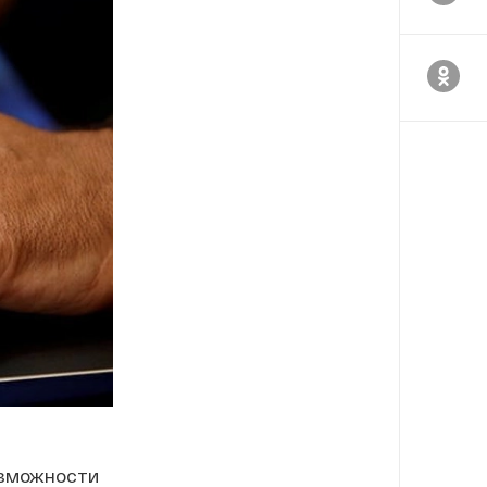
озможности