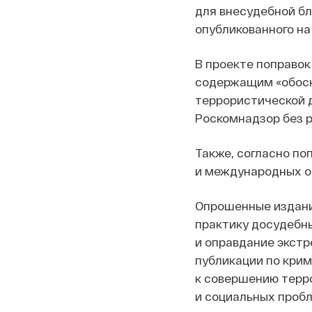
для внесудебной бл
опубликованного на 
В проекте поправок
содержащим «обосн
террористической 
Роскомнадзор без 
Также, согласно по
и международных о
Опрошенные издани
практику досудебны
и оправдание экстр
публикации по крим
к совершению терр
и социальных пробл