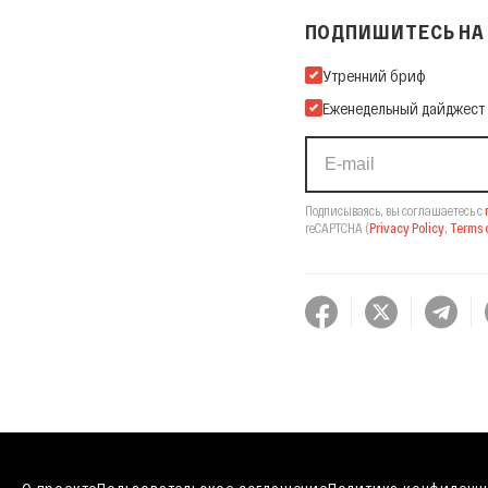
ПОДПИШИТЕСЬ НА 
Подпишитесь на нашу Ema
Утренний бриф
Еженедельный дайджест
Подписываясь, вы соглашаетесь с
reCAPTCHA
(
Privacy Policy
,
Terms o