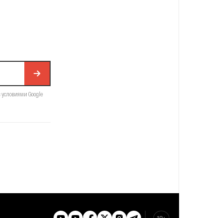
с условиями Google