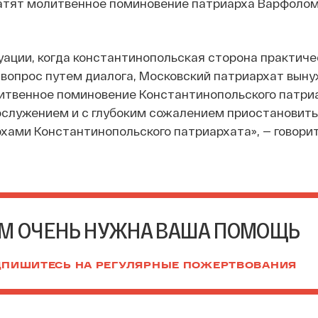
атят молитвенное поминовение патриарха Варфолом
уации, когда константинопольская сторона практиче
 вопрос путем диалога, Московский патриархат вын
итвенное поминовение Константинопольского патри
ослужением и с глубоким сожалением приостановить
хами Константинопольского патриархата», — говорит
М ОЧЕНЬ НУЖНА ВАША ПОМОЩЬ
ПИШИТЕСЬ НА РЕГУЛЯРНЫЕ ПОЖЕРТВОВАНИЯ