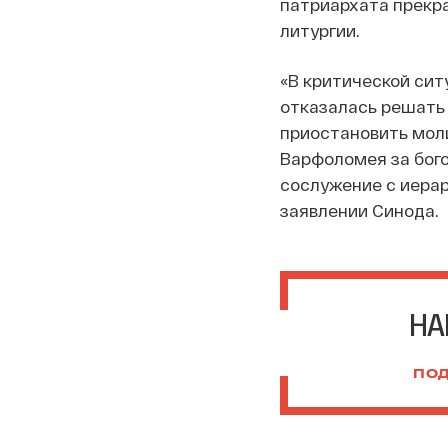
патриархата прекр
литургии.
«В критической сит
отказалась решать
приостановить мол
Варфоломея за бог
сослужение с иерар
заявлении Синода.
НА
ПОД