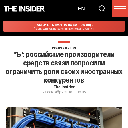
EN
НАМ ОЧЕНЬ НУЖНА ВАША ПОМОЩЬ
Подпишитесь на регулярные пожертвования
НОВОСТИ
"Ъ": российские производители
средств связи попросили
ограничить доли своих иностранных
конкурентов
The Insider
27 сентября 2018 г., 08:05