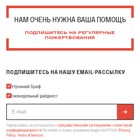
НАМ ОЧЕНЬ НУЖНА ВАША ПОМОЩЬ
ПОДПИШИТЕСЬ НА РЕГУЛЯРНЫЕ
ПОЖЕРТВОВАНИЯ
ПОДПИШИТЕСЬ НА НАШУ EMAIL-РАССЫЛКУ
Подпишитесь на нашу Email-рассылку
Утренний бриф
Еженедельный дайджест
Подписываясь, вы соглашаетесь с
пользовательским соглашением
и
политикой
конфиденциальности
The Insider,
а также с условиями Google reCAPTCHA
(
Privacy
Policy
,
Terms of Service
).