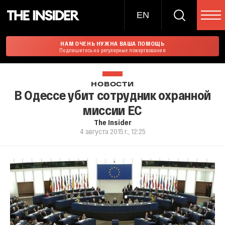
EN
НАМ ОЧЕНЬ НУЖНА ВАША ПОМОЩЬ
Подпишитесь на регулярные пожертвования
НОВОСТИ
В Одессе убит сотрудник охранной
миссии ЕС
The Insider
4 августа 2015 г., 12:25