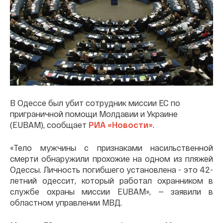
В Одессе был убит сотрудник миссии ЕС по
приграничной помощи Молдавии и Украине
(EUBAM), сообщает
РИА «Новости»
.
«Тело мужчины с признаками насильственной
смерти обнаружили прохожие на одном из пляжей
Одессы. Личность погибшего установлена - это 42-
летний одессит, который работал охранником в
службе охраны миссии EUBAM», — заявили в
областном управлении МВД.