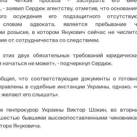
 - заявил Сердюк агентству, отметив, что основани
ого осуждения его подзащитного отсутству
 словам адвоката, является пребывание ч
м розыске, в котором Янукович сейчас не числитс
ние от сотрудничества со следствием.
я этих двух обязательных требований юридическ
 начаться не может», - подчеркнул Сердюк.
общил, что соответствующие документы о готовн
правлены в судебные инстанции Украины, однако, «
 желают его слышать».
е генпрокурор Украины Виктор Шокин, во вторн
 шестью бывшими высокопоставленными чиновника
тора Януковича.