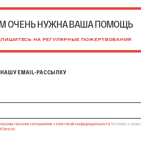
М ОЧЕНЬ НУЖНА ВАША ПОМОЩЬ
ПИШИТЕСЬ НА РЕГУЛЯРНЫЕ ПОЖЕРТВОВАНИЯ
НАШУ EMAIL-РАССЫЛКУ
il-рассылку
пользовательским соглашением
и
политикой конфиденциальности
The Insider,
а также 
f Service
).