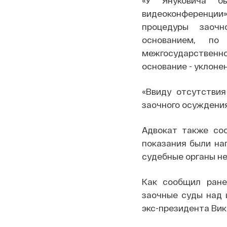
видеоконференции»,
процедуры заочн
основанием, по
межгосударственно
основание - уклоне
«Ввиду отсутстви
заочного осуждения
Адвокат также со
показания были на
судебные органы не
Как сообщил ране
заочные суды над
экс-президента Вик