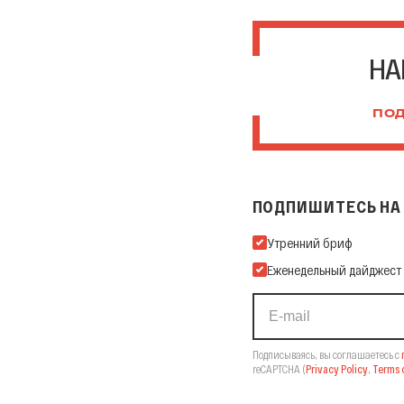
НА
ПОД
ПОДПИШИТЕСЬ НА 
Подпишитесь на нашу Ema
Утренний бриф
Еженедельный дайджест
Подписываясь, вы соглашаетесь с
reCAPTCHA
(
Privacy Policy
,
Terms o