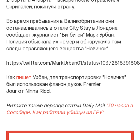
Скрипалей, покинули страну.
Во время пребывания в Великобритании они
останавливались в отеле City Stay в Лондоне,
сообщает журналист "Би-би-си" Марк Урбан.
Полиция обыскала их номер и обнаружила там
следы отравляющего вещества "Новичок".
https://twitter.com/MarkUrban01/status/1037281839180
Как
пишет
Урбан, для транспортировки "Новичка"
был использован флакон духов
Premier
Jour от Ninna Ricci.
Читайте также перевод статьи Daily Mail
"30 часов в
Солсбери. Как работали убийцы из ГРУ"