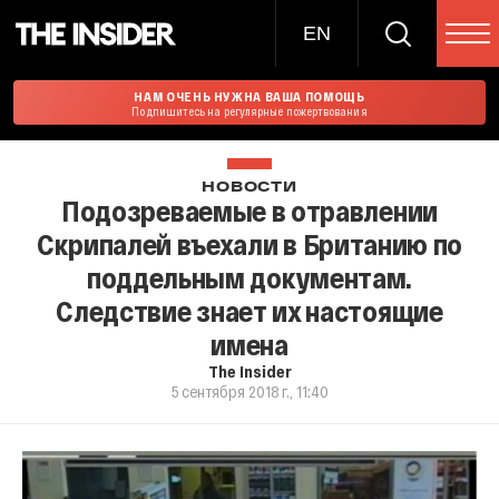
EN
НАМ ОЧЕНЬ НУЖНА ВАША ПОМОЩЬ
Подпишитесь на регулярные пожертвования
НОВОСТИ
Подозреваемые в отравлении
Скрипалей въехали в Британию по
поддельным документам.
Следствие знает их настоящие
имена
The Insider
5 сентября 2018 г., 11:40