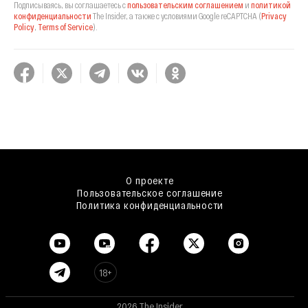
Подписываясь, вы соглашаетесь с
пользовательским соглашением
и
политикой
конфиденциальности
The Insider,
а также с условиями Google reCAPTCHA
(
Privacy
Policy
,
Terms of Service
).
О проекте
Пользовательское соглашение
Политика конфиденциальности
18+
2026 The Insider