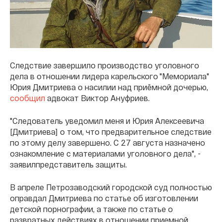
Следствие завершило производство уголовного
дела в отношении лидера карельского "Мемориала"
Юрия Дмитриева о насилии над приёмной дочерью,
сообщил
адвокат Виктор Ануфриев.
"Следователь уведомил меня и Юрия Алексеевича
[Дмитриева] о том, что предварительное следствие
по этому делу завершено. С 27 августа назначено
ознакомление с материалами уголовного дела", -
заявилпредставитель защиты.
В апреле Петрозаводский городской суд полностью
оправдал Дмитриева по статье об изготовлении
детской порнографии, а также по статье о
развратных действиях в отношении приемной