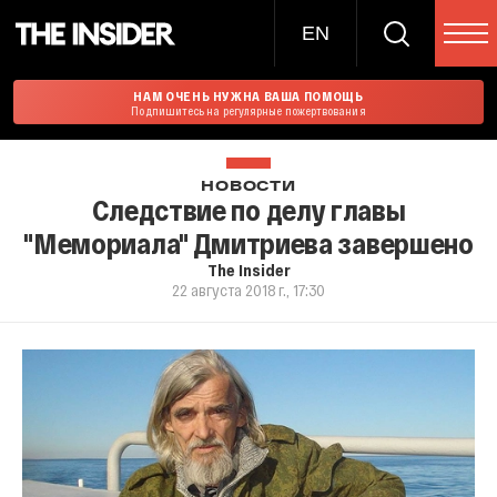
EN
НАМ ОЧЕНЬ НУЖНА ВАША ПОМОЩЬ
Подпишитесь на регулярные пожертвования
НОВОСТИ
Следствие по делу главы
"Мемориала" Дмитриева завершено
The Insider
22 августа 2018 г., 17:30