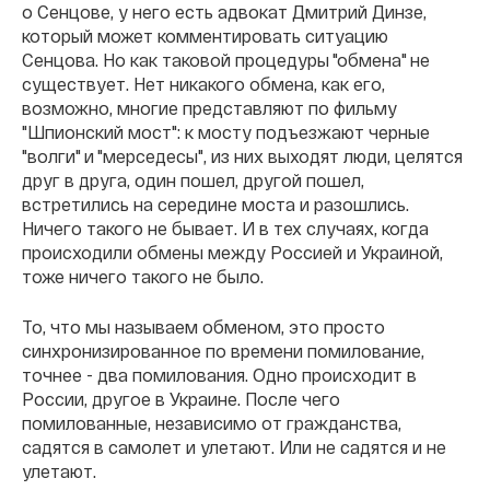
о Сенцове, у него есть адвокат Дмитрий Динзе,
который может комментировать ситуацию
Сенцова. Но как таковой процедуры "обмена" не
существует. Нет никакого обмена, как его,
возможно, многие представляют по фильму
"Шпионский мост": к мосту подъезжают черные
"волги" и "мерседесы", из них выходят люди, целятся
друг в друга, один пошел, другой пошел,
встретились на середине моста и разошлись.
Ничего такого не бывает. И в тех случаях, когда
происходили обмены между Россией и Украиной,
тоже ничего такого не было.
То, что мы называем обменом, это просто
синхронизированное по времени помилование,
точнее - два помилования. Одно происходит в
России, другое в Украине. После чего
помилованные, независимо от гражданства,
садятся в самолет и улетают. Или не садятся и не
улетают.