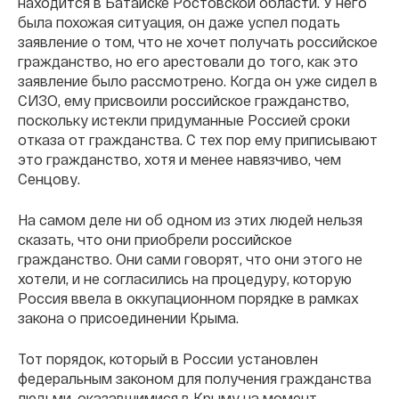
находится в Батайске Ростовской области. У него
была похожая ситуация, он даже успел подать
заявление о том, что не хочет получать российское
гражданство, но его арестовали до того, как это
заявление было рассмотрено. Когда он уже сидел в
СИЗО, ему присвоили российское гражданство,
поскольку истекли придуманные Россией сроки
отказа от гражданства. С тех пор ему приписывают
это гражданство, хотя и менее навязчиво, чем
Сенцову.
На самом деле ни об одном из этих людей нельзя
сказать, что они приобрели российское
гражданство. Они сами говорят, что они этого не
хотели, и не согласились на процедуру, которую
Россия ввела в оккупационном порядке в рамках
закона о присоединении Крыма.
Тот порядок, который в России установлен
федеральным законом для получения гражданства
людьми, оказавшимися в Крыму на момент