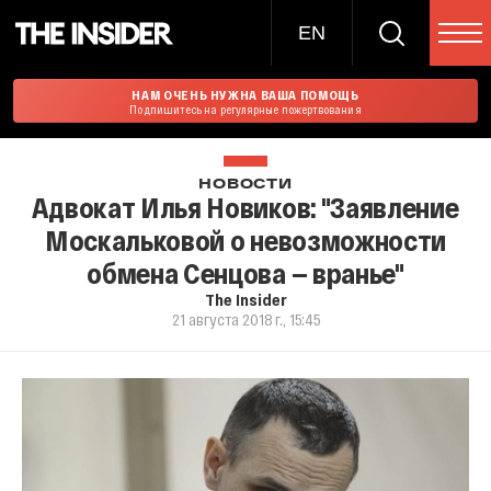
EN
НАМ ОЧЕНЬ НУЖНА ВАША ПОМОЩЬ
Подпишитесь на регулярные пожертвования
НОВОСТИ
Адвокат Илья Новиков: "Заявление
Москальковой о невозможности
обмена Сенцова — вранье"
The Insider
21 августа 2018 г., 15:45