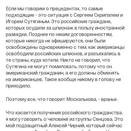
Если мы говорим о прецедентах, то самые
подходящие - это ситуация с Сергеем Скрипалем и
Игорем Сутягиным. Это российские граждане,
которых осудили за шпионаж в пользу иностранной
разведки. Позднее по неким договоренностям,
которые никогда не афишируются, они были
освобождены одновременно с тем, как американцы
освободили российских шпионов, и разъехались в
те страны, куда хотели. Никто не говорил, что
Сутягина не могут помиловать, потому что он
американский гражданин, а его должны обменять
на американцев. Такое вообще никому в голову не
приходило.
Поэтому все, что говорит Москалькова, - вранье.
Что касается получения российского гражданства,
я могу говорить о человеке из группы Сенцова. Это
мой подзащитный Алексей Чирний, который сейчас