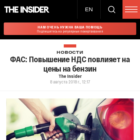
EN
НАМ ОЧЕНЬ НУЖНА ВАША ПОМОЩЬ
Подпишитесь на регулярные пожертвования
НОВОСТИ
ФАС: Повышение НДС повлияет на
цены на бензин
The Insider
8 августа 2018 г., 12:17