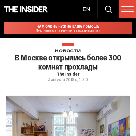
EN
НАМ ОЧЕНЬ НУЖНА ВАША ПОМОЩЬ
Подпишитесь на регулярные пожертвования
НОВОСТИ
В Москве открылись более 300
комнат прохлады
The Insider
3 августа 2018 г., 15:00