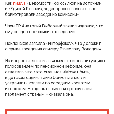
Как
пишут
«Ведомости» со ссылкой на источник
в «Единой России», «единороссы сознательно
бойкотировали заседание комиссии».
Член ЕР Анатолий Выборный заявил изданию, что
ему поздно сообщили о заседании.
Поклонская заявила «Интерфаксу», что доложит
о срыве заседания спикеру Вячеславу Володину.
На вопрос агентства, связывает ли она ситуацию с
голосованием по пенсионной реформе, она
ответила, что «это смешно». «Может быть,
в детском садике такие бойкоты и могли
устраивать коллеги по соседним кроватям
и горшкам. Но здесь серьезная организация —
парламент страны», — сказала она.