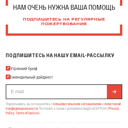
НАМ ОЧЕНЬ НУЖНА ВАША ПОМОЩЬ
ПОДПИШИТЕСЬ НА РЕГУЛЯРНЫЕ
ПОЖЕРТВОВАНИЯ
ПОДПИШИТЕСЬ НА НАШУ EMAIL-РАССЫЛКУ
Подпишитесь на нашу Email-рассылку
Утренний бриф
Еженедельный дайджест
Подписываясь, вы соглашаетесь с
пользовательским соглашением
и
политикой
конфиденциальности
The Insider,
а также с условиями Google reCAPTCHA
(
Privacy
Policy
,
Terms of Service
).