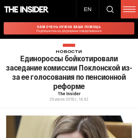
EN
НАМ ОЧЕНЬ НУЖНА ВАША ПОМОЩЬ
Подпишитесь на регулярные пожертвования
НОВОСТИ
Единороссы бойкотировали
заседание комиссии Поклонской из-
за ее голосования по пенсионной
реформе
The Insider
26 июля 2018 г., 14:42