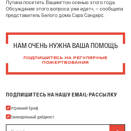
Путина посетить Вашингтон осенью этого года.
Обсуждение этого вопроса уже идет», — сообщила
представитель Белого дома Сара Сандерс.
НАМ ОЧЕНЬ НУЖНА ВАША ПОМОЩЬ
ПОДПИШИТЕСЬ НА РЕГУЛЯРНЫЕ
ПОЖЕРТВОВАНИЯ
ПОДПИШИТЕСЬ НА НАШУ EMAIL-РАССЫЛКУ
Подпишитесь на нашу Email-рассылку
Утренний бриф
Еженедельный дайджест