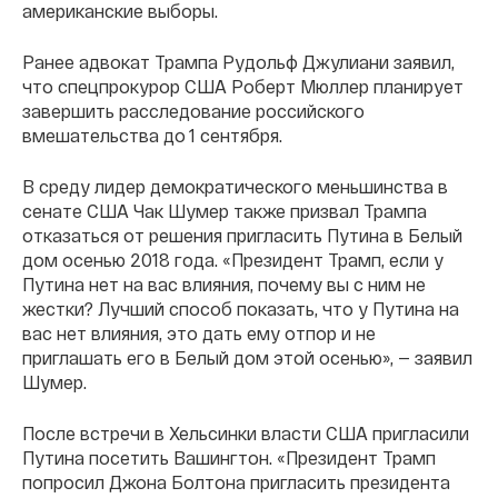
американские выборы.
Ранее адвокат Трампа Рудольф Джулиани заявил,
что спецпрокурор США Роберт Мюллер планирует
завершить расследование российского
вмешательства до 1 сентября.
В среду лидер демократического меньшинства в
сенате США Чак Шумер также призвал Трампа
отказаться от решения пригласить Путина в Белый
дом осенью 2018 года. «Президент Трамп, если у
Путина нет на вас влияния, почему вы с ним не
жестки? Лучший способ показать, что у Путина на
вас нет влияния, это дать ему отпор и не
приглашать его в Белый дом этой осенью», — заявил
Шумер.
После встречи в Хельсинки власти США пригласили
Путина посетить Вашингтон. «Президент Трамп
попросил Джона Болтона пригласить президента