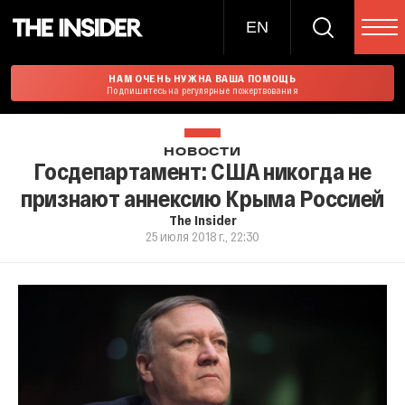
EN
НАМ ОЧЕНЬ НУЖНА ВАША ПОМОЩЬ
Подпишитесь на регулярные пожертвования
НОВОСТИ
Госдепартамент: США никогда не
признают аннексию Крыма Россией
The Insider
25 июля 2018 г., 22:30