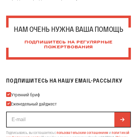
НАМ ОЧЕНЬ НУЖНА ВАША ПОМОЩЬ
ПОДПИШИТЕСЬ НА РЕГУЛЯРНЫЕ
ПОЖЕРТВОВАНИЯ
ПОДПИШИТЕСЬ НА НАШУ EMAIL-РАССЫЛКУ
Подпишитесь на нашу Email-рассылку
Утренний бриф
Еженедельный дайджест
Подписываясь, вы соглашаетесь с
пользовательским соглашением
и
политикой