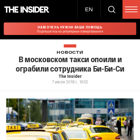
EN
НАМ ОЧЕНЬ НУЖНА ВАША ПОМОЩЬ
Подпишитесь на регулярные пожертвования
НОВОСТИ
В московском такси опоили и
ограбили сотрудника Би-Би-Си
The Insider
7 июля 2018 г., 16:52