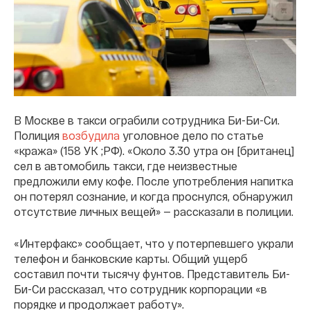
В Москве в такси ограбили сотрудника Би-Би-Си.
Полиция
возбудила
уголовное дело по статье
«кража» (158 УК ;РФ). «Около 3.30 утра он [британец]
сел в автомобиль такси, где неизвестные
предложили ему кофе. После употребления напитка
он потерял сознание, и когда проснулся, обнаружил
отсутствие личных вещей» — рассказали в полиции.
«Интерфакс» сообщает, что у потерпевшего украли
телефон и банковские карты. Общий ущерб
составил почти тысячу фунтов. Представитель Би-
Би-Си рассказал, что сотрудник корпорации «в
порядке и продолжает работу».