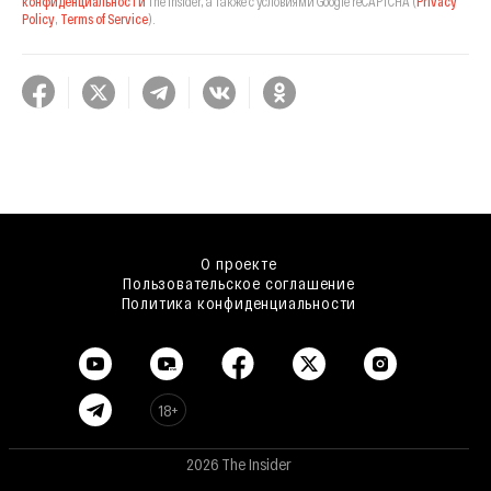
конфиденциальности
The Insider,
а также с условиями Google reCAPTCHA
(
Privacy
Policy
,
Terms of Service
).
О проекте
Пользовательское соглашение
Политика конфиденциальности
18+
2026 The Insider