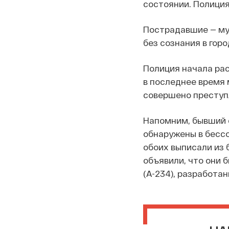
состоянии. Полици
Пострадавшие — муж
без сознания в гор
Полиция начала рас
в последнее время 
совершено преступл
Напомним, бывший с
обнаружены в бессо
обоих выписали из 
объявили, что они
(А-234), разработан