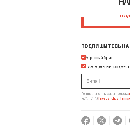
НА
ПОД
ПОДПИШИТЕСЬ НА 
Подпишитесь на нашу Ema
Утренний бриф
Еженедельный дайджест
Подписываясь, вы соглашаетесь с
reCAPTCHA
(
Privacy Policy
,
Terms o