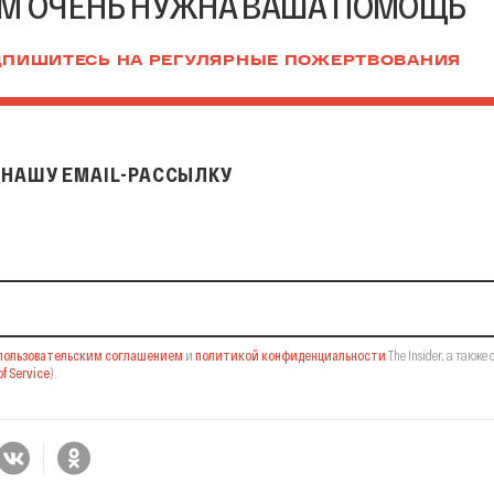
М ОЧЕНЬ НУЖНА ВАША ПОМОЩЬ
ПИШИТЕСЬ НА РЕГУЛЯРНЫЕ ПОЖЕРТВОВАНИЯ
НАШУ EMAIL-РАССЫЛКУ
il-рассылку
пользовательским соглашением
и
политикой конфиденциальности
The Insider,
а также 
f Service
).