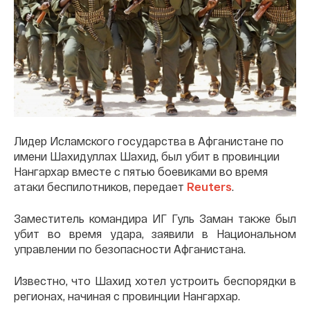
Лидер Исламского государства в Афганистане по
имени Шахидуллах Шахид, был убит в провинции
Нангархар вместе с пятью боевиками во время
атаки беспилотников, передает
Reuters
.
Заместитель командира ИГ Гуль Заман также был
убит во время удара, заявили в Национальном
управлении по безопасности Афганистана.
Известно, что Шахид хотел устроить беспорядки в
регионах, начиная с провинции Нангархар.