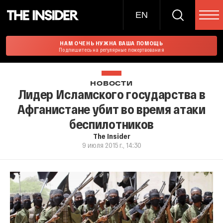
EN
НАМ ОЧЕНЬ НУЖНА ВАША ПОМОЩЬ
Подпишитесь на регулярные пожертвования
НОВОСТИ
Лидер Исламского государства в
Афганистане убит во время атаки
беспилотников
The Insider
9 июля 2015 г., 14:30