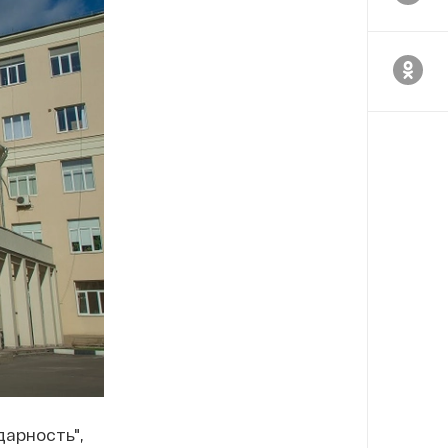
арность",