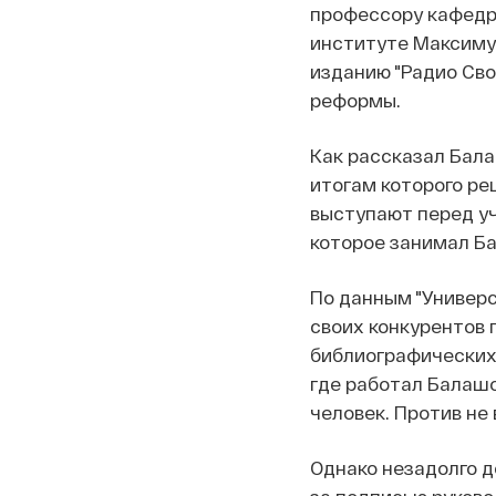
профессору кафедр
институте Максиму 
изданию "Радио Сво
реформы.
Как рассказал Бала
итогам которого ре
выступают перед уч
которое занимал Ба
По данным "Универс
своих конкурентов 
библиографических 
где работал Балашо
человек. Против не
Однако незадолго д