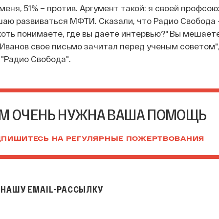
меня, 51% – против. Аргумент такой: я своей профсо
аю развиваться МФТИ. Сказали, что Радио Свобода 
хоть понимаете, где вы даете интервью?" Вы мешаете
 Иванов свое письмо зачитал перед ученым советом",
"Радио Свобода".
М ОЧЕНЬ НУЖНА ВАША ПОМОЩЬ
ПИШИТЕСЬ НА РЕГУЛЯРНЫЕ ПОЖЕРТВОВАНИЯ
НАШУ EMAIL-РАССЫЛКУ
il-рассылку