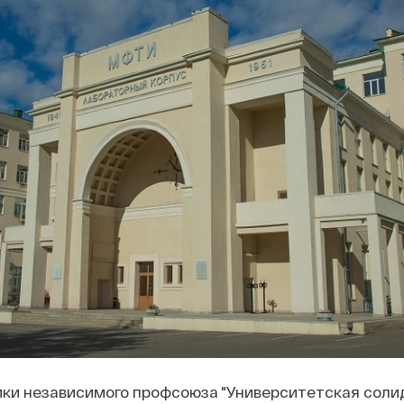
ки независимого профсоюза "Университетская солид