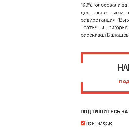
"39% голосовали за 
деятельностью меш
радиостанция. "Вы 
неэтичны. Григорий
рассказал Балашов 
НА
ПОД
ПОДПИШИТЕСЬ НА 
Подпишитесь на нашу Ema
Утренний бриф