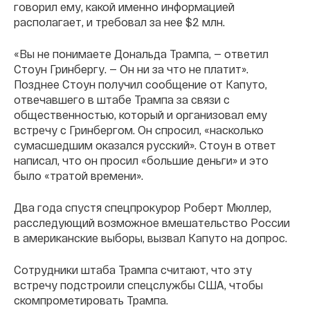
говорил ему, какой именно информацией
располагает, и требовал за нее $2 млн.
«Вы не понимаете Дональда Трампа, — ответил
Стоун Гринбергу. — Он ни за что не платит».
Позднее Стоун получил сообщение от Капуто,
отвечавшего в штабе Трампа за связи с
общественностью, который и организовал ему
встречу с Гринбергом. Он спросил, «насколько
сумасшедшим оказался русский». Стоун в ответ
написал, что он просил «большие деньги» и это
было «тратой времени».
Два года спустя спецпрокурор Роберт Мюллер,
расследующий возможное вмешательство России
в американские выборы, вызвал Капуто на допрос.
Сотрудники штаба Трампа считают, что эту
встречу подстроили спецслужбы США, чтобы
скомпрометировать Трампа.