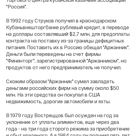
"Россия".
В 1992 году Струков получил в краснодарском
Кубаньвнешторгбанке рублевый кредит, в переводе
на доллары составлявший $2,7 млн, для предоплаты
контракта на поставку из-за границы дефицитных
питания. Поставить их в Россию обещал "Аржанник".
Деньги были переведены на счет фирмы
"Фининторг", зарегистрированной "Аржанником", но
продуктов от него предприниматель не получил.
Схожим образом "Аржанник" сумел завладеть
деньгами российских фирм на сумму около $50
млн. На эти средства он покупал в США
недвижимость, дорогие автомобили и яхты.
В 1979 году Востреццов был осужден на год за
уклонение от уплаты алиментов, еще через два
года - на три года сторого режима за приобретение
и сбыт краденого. А в 1984 году он получил пять лет