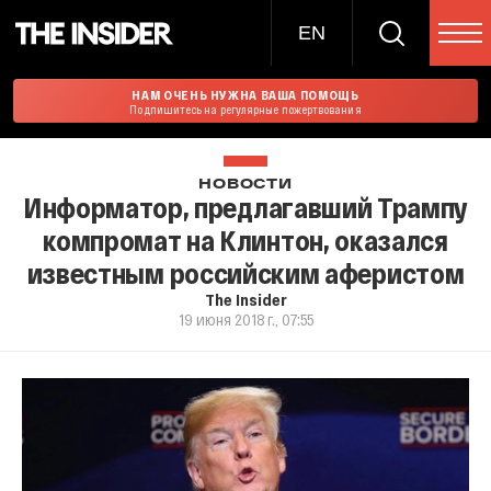
EN
НАМ ОЧЕНЬ НУЖНА ВАША ПОМОЩЬ
Подпишитесь на регулярные пожертвования
НОВОСТИ
Информатор, предлагавший Трампу
компромат на Клинтон, оказался
известным российским аферистом
The Insider
19 июня 2018 г., 07:55