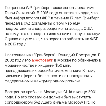
По данным WP, Гринберг также использовал имя
Генри Окнянский. В 2015 году он заявил в суде, что
был информатором ФБР в течение 17 лет. Гринберг
передал в суд документы о том, что ему
предоставили спецразрещение на въезд в США,
потому что он представлял «значительную пользу».
Однако он уточнял, что перестал работать на ФБР
в 2013 году.
Настоящее имя "Гринберга" - Геннадий Вострецов. В
2002 году его
арестовали
в Москве по обвинению в
мошенничестве и хищении $50 млн,
принадлежавших российским компаниям. К тому
времени аферист более шести лет находился в
федеральном и международном розыске.
Вострецов прибыл в Москву из США в конце 2001
года. По его словам, он должен был выступить
сопродюсером будущего фильма Moscow Hit. По