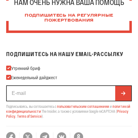
НАМ ОЧЕНЬ НУЖНА ВАША ПОМОЩЬ
ПОДПИШИТЕСЬ НА РЕГУЛЯРНЫЕ
ПОЖЕРТВОВАНИЯ
ПОДПИШИТЕСЬ НА НАШУ EMAIL-РАССЫЛКУ
Подпишитесь на нашу Email-рассылку
Утренний бриф
Еженедельный дайджест
Подписываясь, вы соглашаетесь с
пользовательским соглашением
и
политикой
конфиденциальности
The Insider,
а также с условиями Google reCAPTCHA
(
Privacy
Policy
,
Terms of Service
).