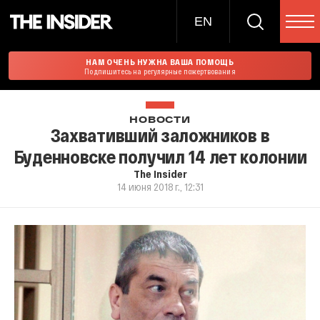
EN
НАМ ОЧЕНЬ НУЖНА ВАША ПОМОЩЬ
Подпишитесь на регулярные пожертвования
НОВОСТИ
Захвативший заложников в
Буденновске получил 14 лет колонии
The Insider
14 июня 2018 г., 12:31