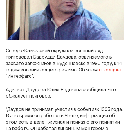
Северо-Кавказский окружной военный суд
приговорил Бадрудди Даудова, обвиняемого в
захвате заложников в Буденновске в 1995 году, к 14
годам колонии общего режима. Об этом
сообщает
"Интерфакс".
Адвокат Даудова Юлия Редькина сообщила, что
обжалует приговор.
"Даудов не принимал участия в событиях 1995 года.
В это время он работал в Чечне, информация об
этом есть в деле - журнал и приказ о его принятии
на работу. Он работал линейным монтером в