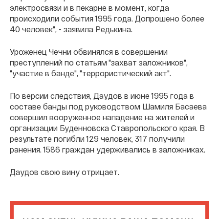
электросвязи и в пекарне в момент, когда
происходили события 1995 года. Допрошено более
40 человек", - заявила Редькина.
Уроженец Чечни обвинялся в совершении
преступлений по статьям "захват заложников",
"участие в банде", "террористический акт".
По версии следствия, Даудов в июне 1995 года в
составе банды под руководством Шамиля Басаева
совершил вооруженное нападение на жителей и
организации Буденновска Ставропольского края. В
результате погибли 129 человек, 317 получили
ранения. 1586 граждан удерживались в заложниках.
Даудов свою вину отрицает.